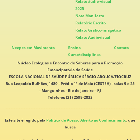
Relato áudio-visual
2025
Nota Manifesto
Relatório Escrito
Relato Gráfico-imagético
Relato Audiovisual
Neepes em Movimento
Ensino
Contato
Curso/disciplinas
Núcleo Ecologias e Encontro de Saberes para a Promoção
Emancipatória da Saúde
ESCOLA NACIONAL DE SAÚDE PÚBLICA SÉRGIO AROUCA/FIOCRUZ
Rua Leopoldo Bulhões, 1480 - Prédio 1º de Maio (CESTEH) - salas 9 e 25
- Manguinhos - Rio de Janeiro – RJ
Telefone: (21) 2598-2833
Este site é regido pela
Política de Acesso Aberto ao Conhecimento
, que
busca