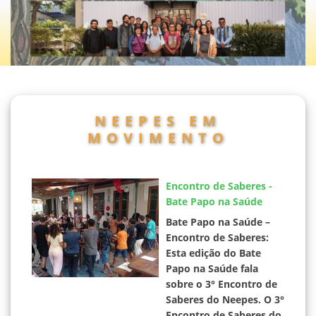
NEEPES EM
MOVIMENTO
Encontro de Saberes -
Bate Papo na Saúde
Bate Papo na Saúde –
Encontro de Saberes:
Esta edição do Bate
Papo na Saúde fala
sobre o 3° Encontro de
Saberes do Neepes. O 3°
Encontro de Saberes do