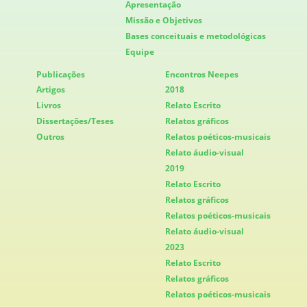
Apresentação
Missão e Objetivos
Bases conceituais e metodológicas
Equipe
Publicações
Encontros Neepes
Artigos
2018
Livros
Relato Escrito
Dissertações/Teses
Relatos gráficos
Outros
Relatos poéticos-musicais
Relato áudio-visual
2019
Relato Escrito
Relatos gráficos
Relatos poéticos-musicais
Relato áudio-visual
2023
Relato Escrito
Relatos gráficos
Relatos poéticos-musicais